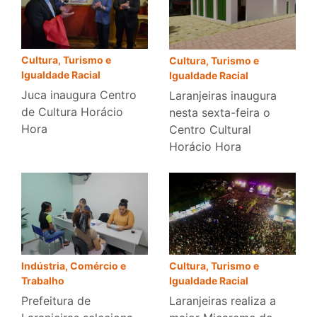
Cultura, Turismo e
Cultura, Turismo e
Igualdade Racial
Igualdade Racial
Juca inaugura Centro
Laranjeiras inaugura
de Cultura Horácio
nesta sexta-feira o
Hora
Centro Cultural
Horácio Hora
Indústria, Comércio e
Cultura, Turismo e
Trabalho
Igualdade Racial
Prefeitura de
Laranjeiras realiza a