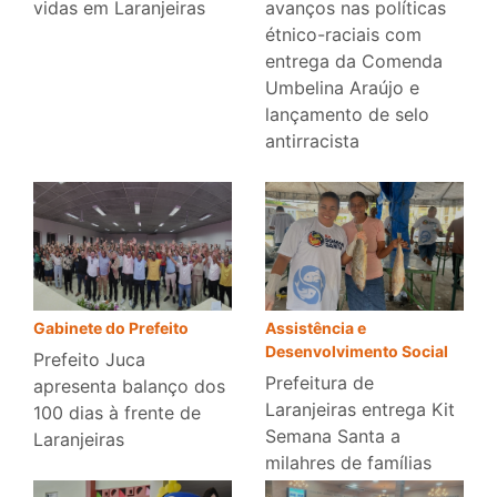
vidas em Laranjeiras
avanços nas políticas
étnico-raciais com
entrega da Comenda
Umbelina Araújo e
lançamento de selo
antirracista
Gabinete do Prefeito
Assistência e
Desenvolvimento Social
Prefeito Juca
Prefeitura de
apresenta balanço dos
Laranjeiras entrega Kit
100 dias à frente de
Semana Santa a
Laranjeiras
milahres de famílias