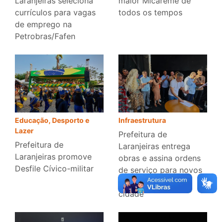
Laranjeiras seleciona
maior Micareme de
currículos para vagas
todos os tempos
de emprego na
Petrobras/Fafen
Infraestrutura
Educação, Desporto e
Lazer
Prefeitura de
Prefeitura de
Laranjeiras entrega
Laranjeiras promove
obras e assina ordens
Desfile Cívico-militar
de serviço para novos
investimentos na
cidade