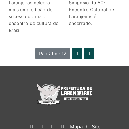
Laranjeiras celebra
Simpósio do 50º
mais uma edição de
Encontro Cultural de
sucesso do maior
Laranjeiras é
encontro de cultura do
encerrado.
Brasil
Pág.: 1 de 12
Mapa do Site